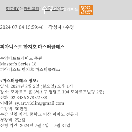
>
>
STORY
카테고리
음악 이야기
2024-07-04 15:59:46
작성자 / 수영
피아니스트 한지호 마스터클래스
수영아트트레이드 주관
Master's Series 18
피아니스트 한지호 마스터클래스
<마스터클래스 정보>
일시: 2024년 8월 5일 (월요일) 오후 1시
장소: 모차르트 홀 (서초구 명달로 104 모차르트빌딩 2층)
전화: 02 3486 2787/2788
이메일: sy.art.violin@gmail.com
수강비: 30만원
수강 신청 자격: 중학교 이상 피아노 전공자
청강비: 2만원
신청 기간: 2024년 7월 4일 - 7월 31일