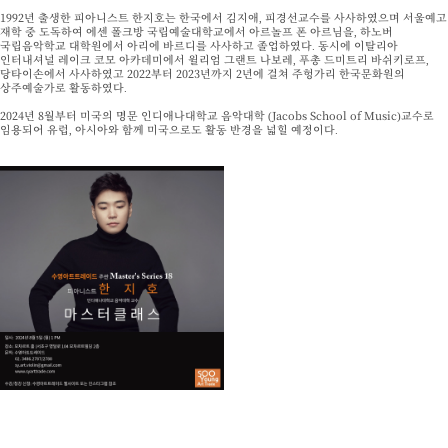
1992년 출생한 피아니스트 한지호는 한국에서 김지애, 피경선교수를 사사하였으며 서울예고
재학 중 도독하여 에센 폴크방 국립예술대학교에서 아르놀프 폰 아르님을, 하노버
국립음악학교 대학원에서 아리에 바르디를 사사하고 졸업하였다. 동시에 이탈리아
인터내셔널 레이크 코모 아카데미에서 윌리엄 그랜트 나보레, 푸총 드미트리 바쉬키로프,
당타이손에서 사사하였고 2022부터 2023년까지 2년에 걸쳐 주헝가리 한국문화원의
상주예술가로 활동하였다.
2024년 8월부터 미국의 명문 인디애나대학교 음악대학 (Jacobs School of Music)교수로
임용되어 유럽, 아시아와 함께 미국으로도 활동 반경을 넓힐 예정이다.