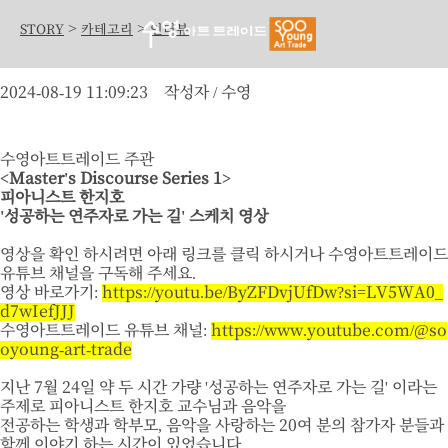
>
>
STORY
카테고리
인터뷰
2024-08-19 11:09:23
작성자 / 수영
수영아트트레이드 주관
<Master's Discourse Series 1>
피아니스트 한지호
'성공하는 연주자로 가는 길' 스케치 영상
영상을 확인 하시려면 아래 링크를 클릭 하시거나 수영아트트레이드
유튜브 채널을 구독해 주세요.
영상 바로가기:
https://youtu.be/ByZFDvjUfDw?si=LV5WA0_
d7wIefJJJ
수영아트트레이드 유튜브 채널:
https://www.youtube.com/@so
oyoung-art-trade
지난 7월 24일 약 두 시간 가량 '성공하는 연주자로 가는 길' 이라는
주제로 피아니스트 한지호 교수님과 음악을
전공하는 학생과 학부모, 음악을 사랑하는 20여 분의 참가자 분들과
함께 이야기 하는 시간이 있었습니다.